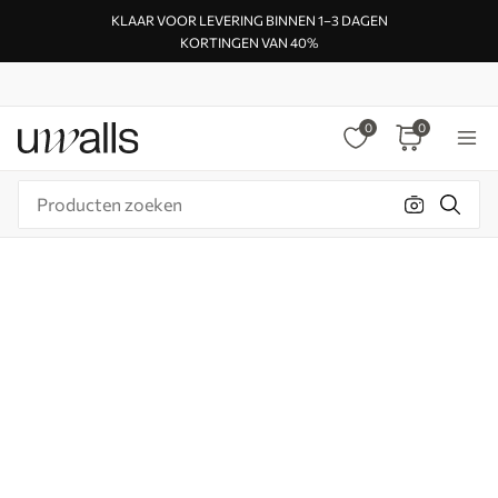
KLAAR VOOR LEVERING BINNEN 1–3 DAGEN
KORTINGEN VAN 40%
0
0