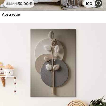
50
.00
€
100
83
.34
€
Abstractie