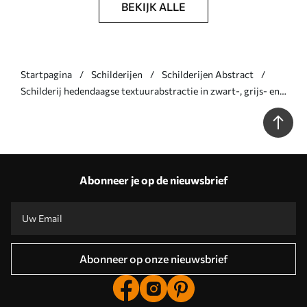
BEKIJK ALLE
Startpagina
Schilderijen
Schilderijen Abstract
Schilderij hedendaagse textuurabstractie in zwart-, grijs- en
wittinten Art. s47140
Abonneer je op de nieuwsbrief
Abonneer op onze nieuwsbrief