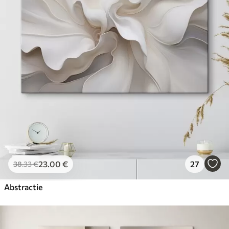
23
.00
€
27
38
.33
€
Abstractie