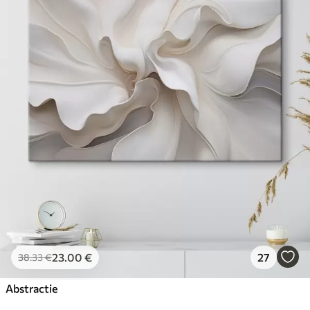
23
.00
€
27
38
.33
€
Abstractie