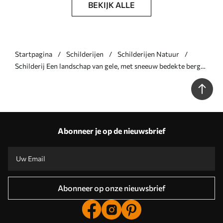
BEKIJK ALLE
Startpagina
Schilderijen
Schilderijen Natuur
Schilderij Een landschap van gele, met sneeuw bedekte bergen
met scherpe toppen en diepe valleien onder een heldere
hemel. Art. s47420
Abonneer je op de nieuwsbrief
Abonneer op onze nieuwsbrief