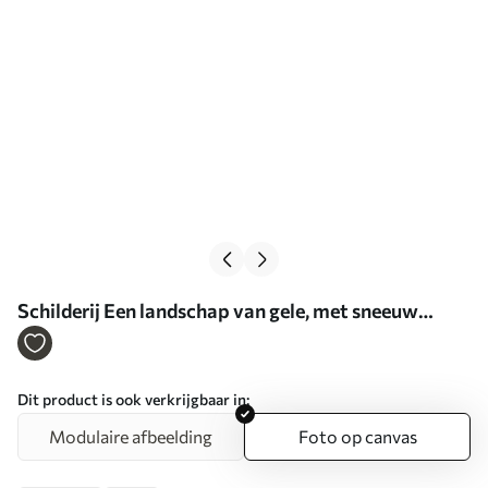
Schilderij Een landschap van gele, met sneeuw
bedekte bergen met scherpe toppen en diepe
valleien onder een heldere hemel. Art. s47420
Dit product is ook verkrijgbaar in:
Modulaire afbeelding
Foto op canvas