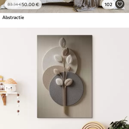
50
.00
€
102
83
.34
€
Abstractie