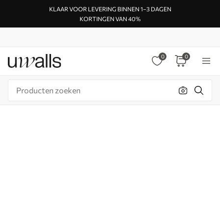
KLAAR VOOR LEVERING BINNEN 1–3 DAGEN
KORTINGEN VAN 40%
0
0