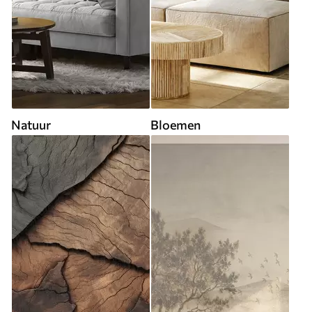
Natuur
Bloemen