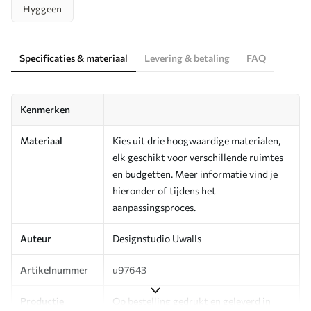
Hyggeen
Specificaties & materiaal
Levering & betaling
FAQ
Kenmerken
Materiaal
Kies uit drie hoogwaardige materialen,
elk geschikt voor verschillende ruimtes
en budgetten. Meer informatie vind je
hieronder of tijdens het
aanpassingsproces.
Auteur
Designstudio Uwalls
Artikelnummer
u97643
Productie
Op bestelling gedrukt en geleverd in