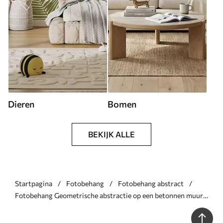
Dieren
Bomen
BEKIJK ALLE
Startpagina
Fotobehang
Fotobehang abstract
Fotobehang Geometrische abstractie op een betonnen muur
N° u97643