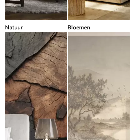
Natuur
Bloemen