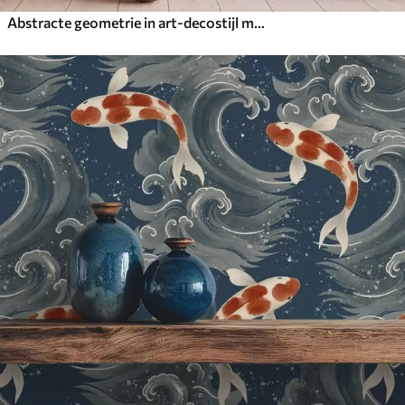
Abstracte geometrie in art-decostijl met retro-effect