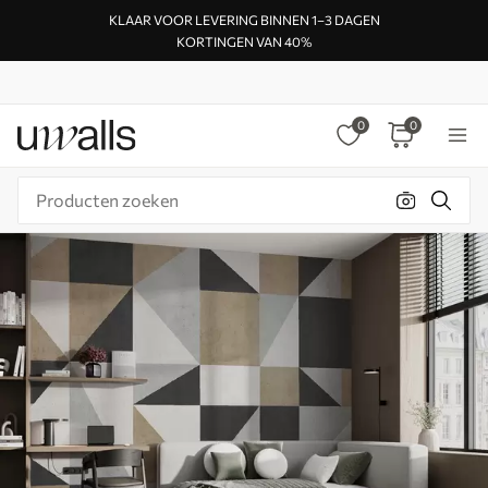
KLAAR VOOR LEVERING BINNEN 1–3 DAGEN
KORTINGEN VAN 40%
0
0