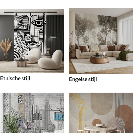
Etnische stijl
Engelse stijl