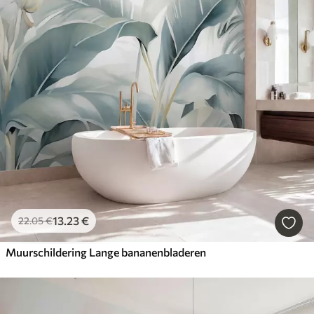
13
.23
€
22
.05
€
Muurschildering Lange bananenbladeren