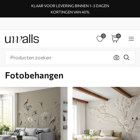
KLAAR VOOR LEVERING BINNEN 1–3 DAGEN
KORTINGEN VAN 40%
0
0
Fotobehangen