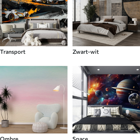
Transport
Zwart-wit
Ombre
Space