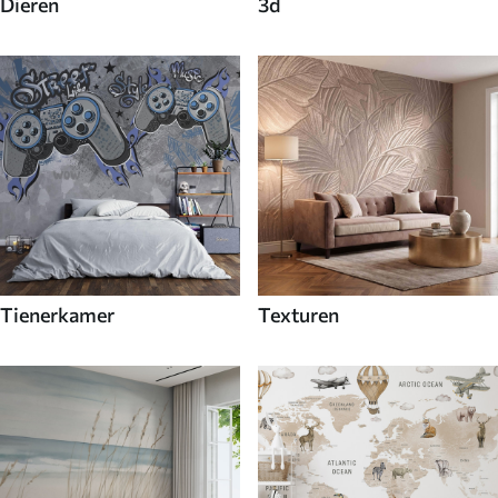
Dieren
3d
Tienerkamer
Texturen