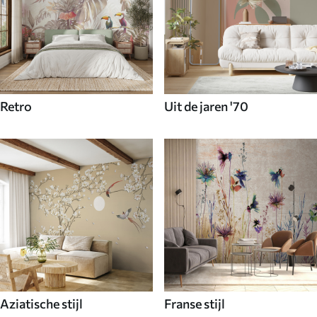
Retro
Uit de jaren '70
Aziatische stijl
Franse stijl