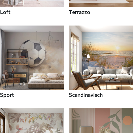
Loft
Terrazzo
Sport
Scandinavisch