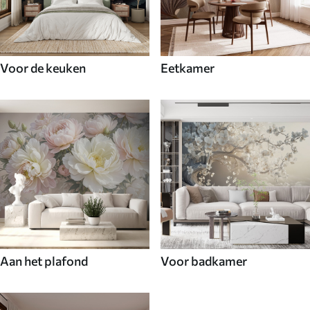
Voor de keuken
Eetkamer
Aan het plafond
Voor badkamer