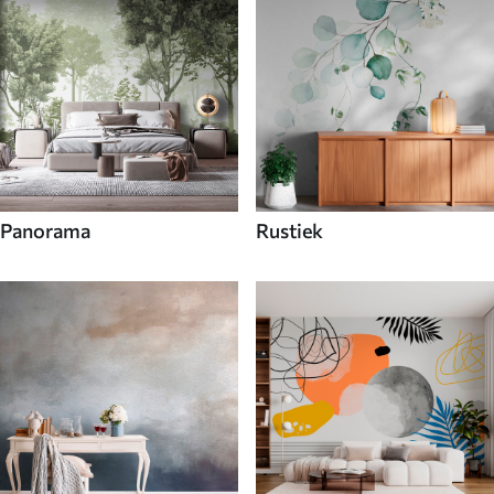
Panorama
Rustiek