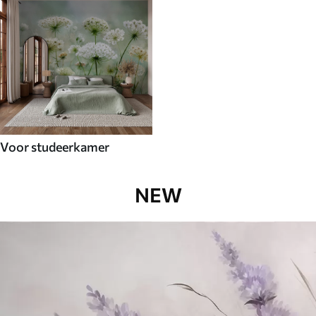
Voor studeerkamer
NEW