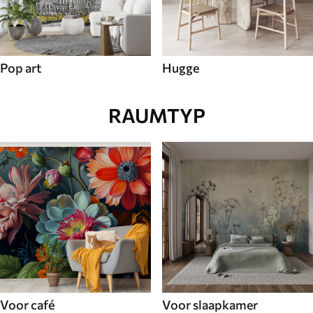
Pop art
Hugge
RAUMTYP
Voor café
Voor slaapkamer