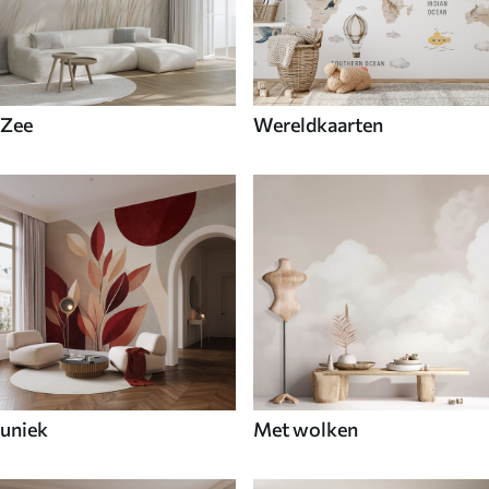
Zee
Wereldkaarten
uniek
Met wolken