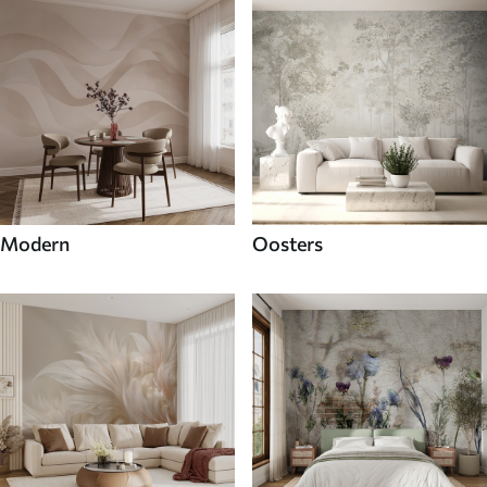
Modern
Oosters