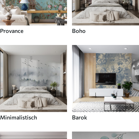
Provance
Boho
Minimalistisch
Barok