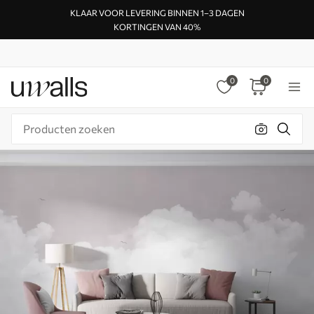
KLAAR VOOR LEVERING BINNEN 1–3 DAGEN
KORTINGEN VAN 40%
0
0