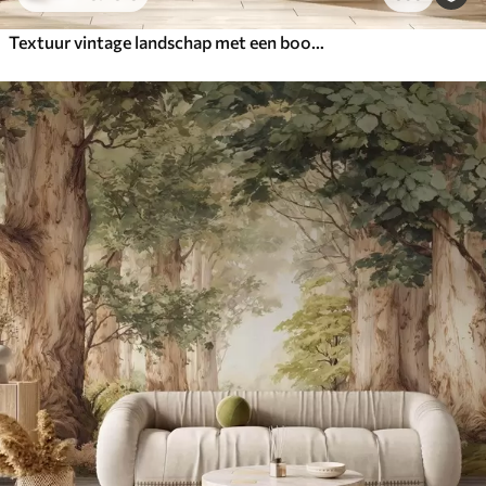
Textuur vintage landschap met een boom bij een rivier en een bewolkte lucht, natuurkunst in sepiatinten