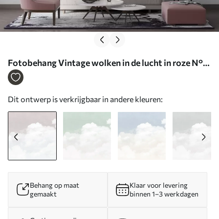
Fotobehang Vintage wolken in de lucht in roze N°
u96783v1
Dit ontwerp is verkrijgbaar in andere kleuren:
Behang op maat
Klaar voor levering
gemaakt
binnen 1–3 werkdagen