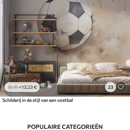
13
.23
€
23
22
.05
€
Schilderij in de stijl van een voetbal
POPULAIRE CATEGORIEËN