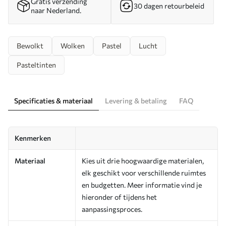
Gratis verzending
30 dagen retourbeleid
naar Nederland.
Bewolkt
Wolken
Pastel
Lucht
Pasteltinten
Specificaties & materiaal
Levering & betaling
FAQ
Kenmerken
Materiaal
Kies uit drie hoogwaardige materialen,
elk geschikt voor verschillende ruimtes
en budgetten. Meer informatie vind je
hieronder of tijdens het
aanpassingsproces.