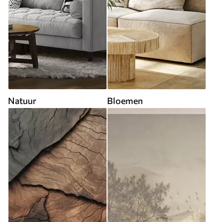
Natuur
Bloemen