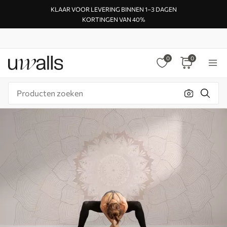
KLAAR VOOR LEVERING BINNEN 1–3 DAGEN
KORTINGEN VAN 40%
0
0