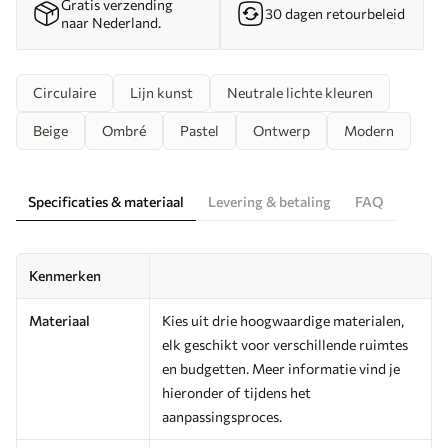
Gratis verzending
30 dagen retourbeleid
naar Nederland.
Circulaire
Lijn kunst
Neutrale lichte kleuren
Beige
Ombré
Pastel
Ontwerp
Modern
Specificaties & materiaal
Levering & betaling
FAQ
Kenmerken
Materiaal
Kies uit drie hoogwaardige materialen,
elk geschikt voor verschillende ruimtes
en budgetten. Meer informatie vind je
hieronder of tijdens het
aanpassingsproces.