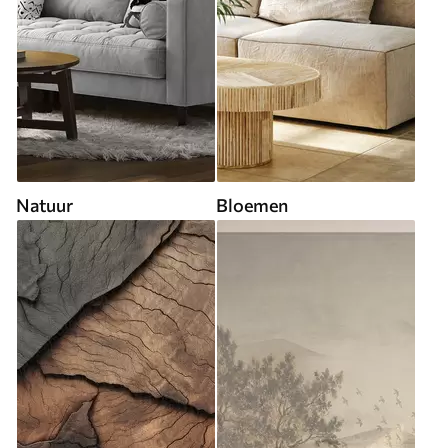
Natuur
Bloemen