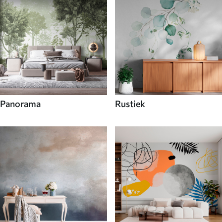
Panorama
Rustiek