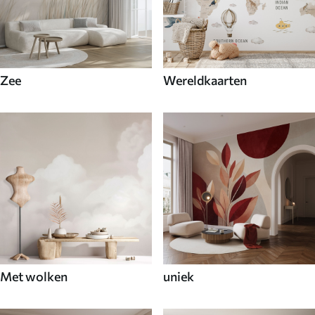
Zee
Wereldkaarten
Met wolken
uniek