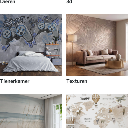
Dieren
3d
Tienerkamer
Texturen