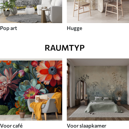
Pop art
Hugge
RAUMTYP
Voor café
Voor slaapkamer