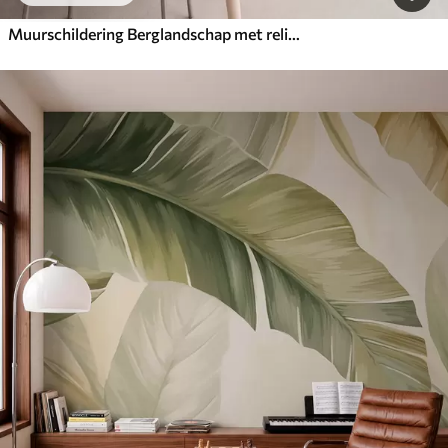
Muurschildering Berglandschap met reliëf