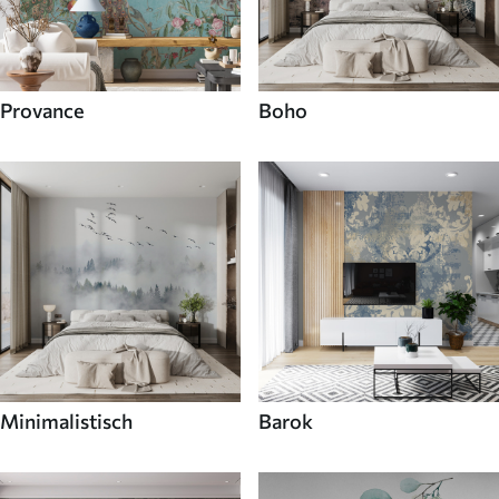
Provance
Boho
Minimalistisch
Barok