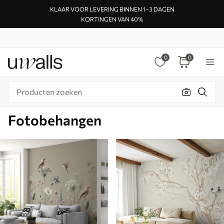
KLAAR VOOR LEVERING BINNEN 1–3 DAGEN
KORTINGEN VAN 40%
0
0
Fotobehangen