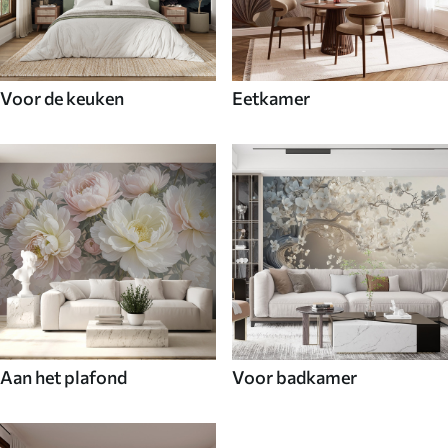
Voor de keuken
Eetkamer
Aan het plafond
Voor badkamer