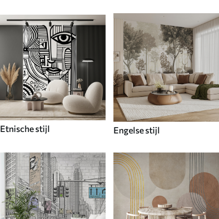
Etnische stijl
Engelse stijl