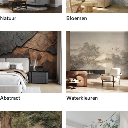
Natuur
Bloemen
Abstract
Waterkleuren