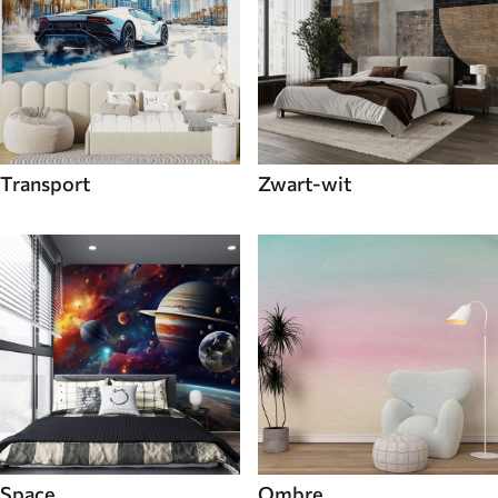
Transport
Zwart-wit
Space
Ombre