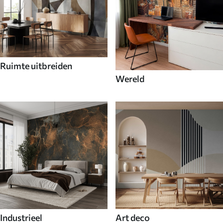
Ruimte uitbreiden
Wereld
Industrieel
Art deco