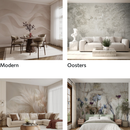
Modern
Oosters