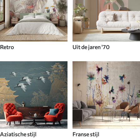
Retro
Uit de jaren '70
Aziatische stijl
Franse stijl