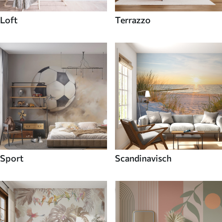
Loft
Terrazzo
Sport
Scandinavisch