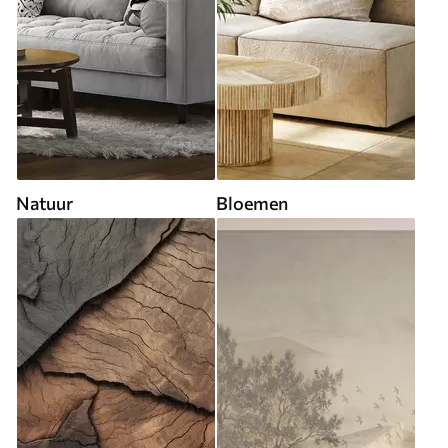
Natuur
Bloemen