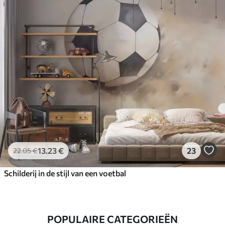
13
.23
€
23
22
.05
€
Schilderij in de stijl van een voetbal
POPULAIRE CATEGORIEËN