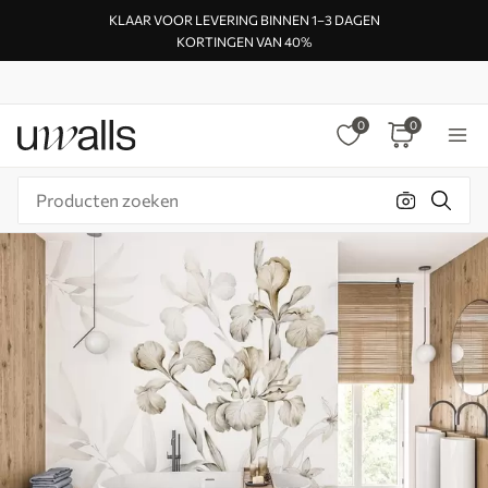
KLAAR VOOR LEVERING BINNEN 1–3 DAGEN
KORTINGEN VAN 40%
0
0