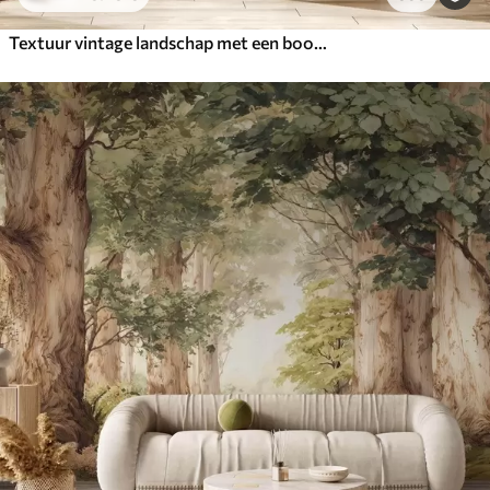
Textuur vintage landschap met een boom bij een rivier en een bewolkte lucht, natuurkunst in sepiatinten