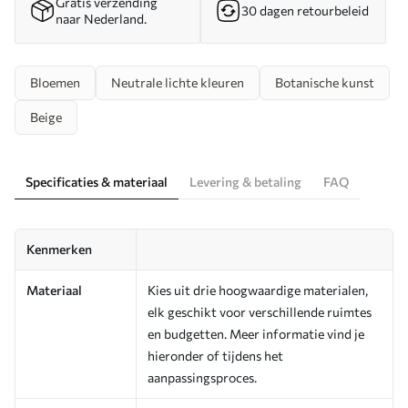
Gratis verzending
30 dagen retourbeleid
naar Nederland.
Bloemen
Neutrale lichte kleuren
Botanische kunst
Beige
Specificaties & materiaal
Levering & betaling
FAQ
Kenmerken
Materiaal
Kies uit drie hoogwaardige materialen,
elk geschikt voor verschillende ruimtes
en budgetten. Meer informatie vind je
hieronder of tijdens het
aanpassingsproces.