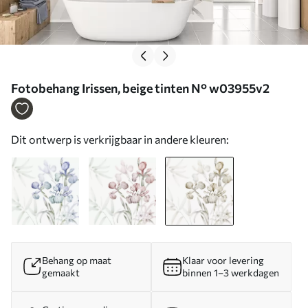
Fotobehang Irissen, beige tinten N° w03955v2
Dit ontwerp is verkrijgbaar in andere kleuren:
Behang op maat
Klaar voor levering
gemaakt
binnen 1–3 werkdagen