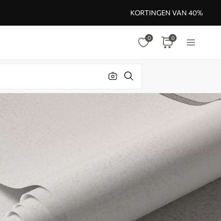
KORTINGEN VAN 40%
0
0