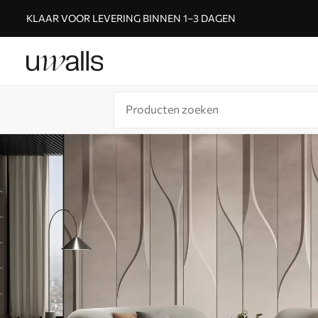
KLAAR VOOR LEVERING BINNEN 1–3 DAGEN