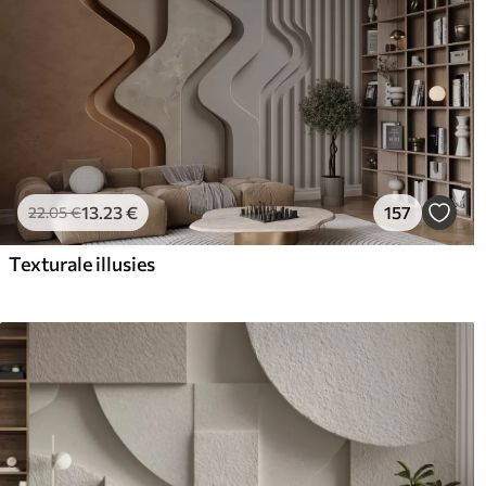
13
.23
€
157
22
.05
€
Texturale illusies