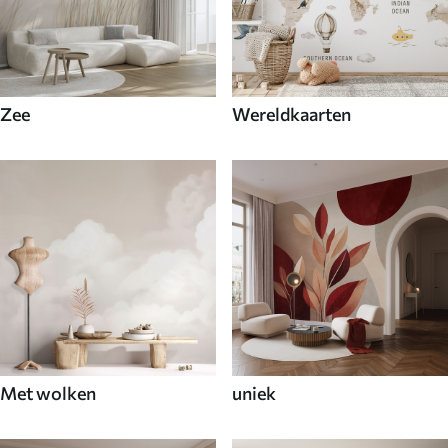
Zee
Wereldkaarten
Met wolken
uniek