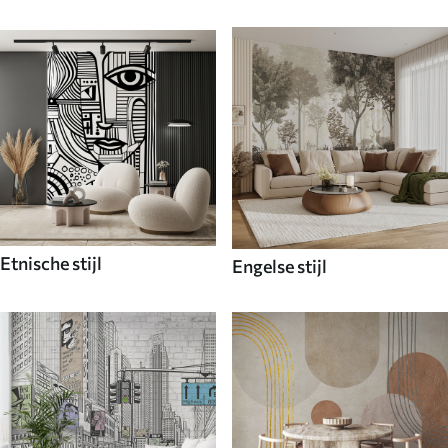
Etnische stijl
Engelse stijl