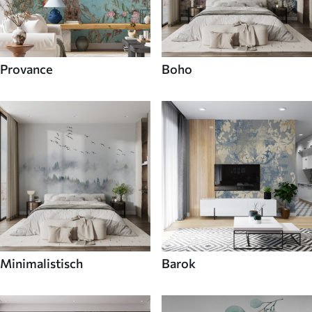
Provance
Boho
Minimalistisch
Barok