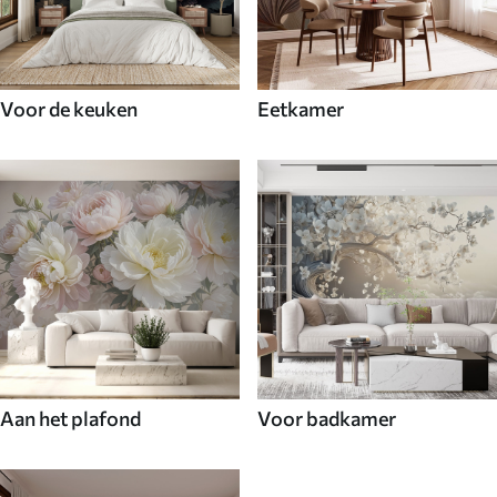
Voor de keuken
Eetkamer
Aan het plafond
Voor badkamer