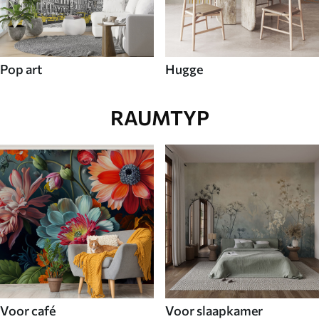
Pop art
Hugge
RAUMTYP
Voor café
Voor slaapkamer