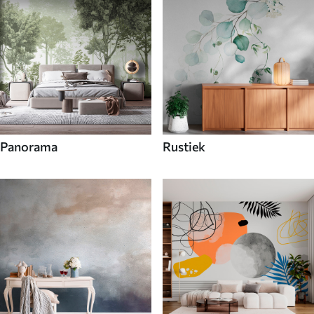
Panorama
Rustiek