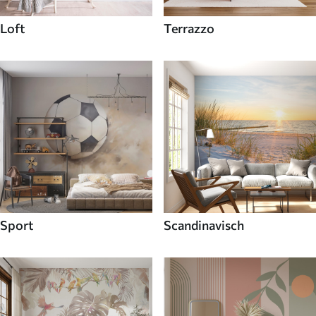
Loft
Terrazzo
Sport
Scandinavisch