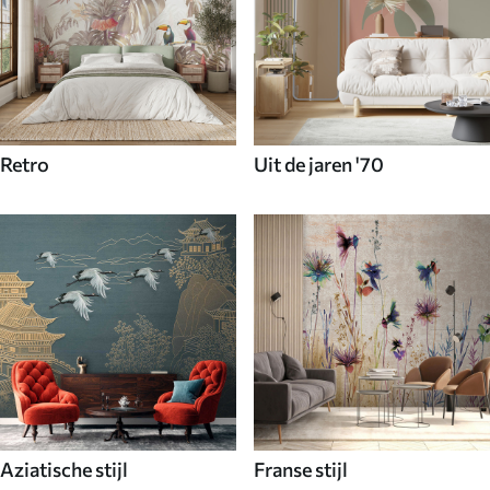
Retro
Uit de jaren '70
Aziatische stijl
Franse stijl