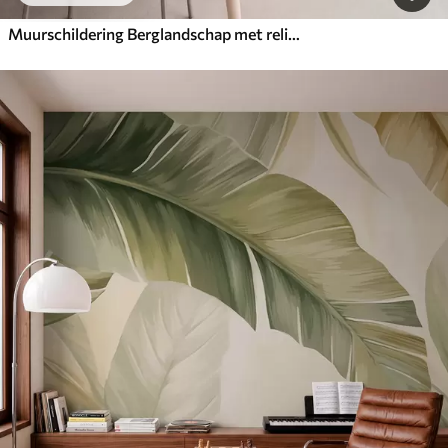
Muurschildering Berglandschap met reliëf