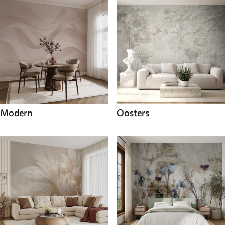
Modern
Oosters