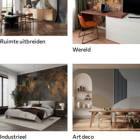
Ruimte uitbreiden
Wereld
Industrieel
Art deco