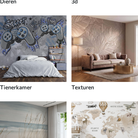
Dieren
3d
Tienerkamer
Texturen