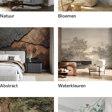
Natuur
Bloemen
Abstract
Waterkleuren