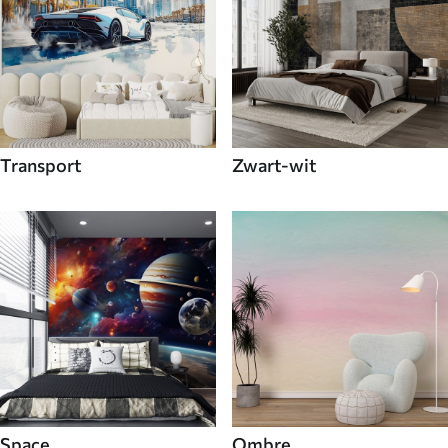
Transport
Zwart-wit
Space
Ombre