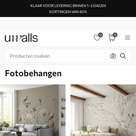
KLAAR VOOR LEVERING BINNEN 1–3 DAGEN
KORTINGEN VAN 40%
0
0
Fotobehangen