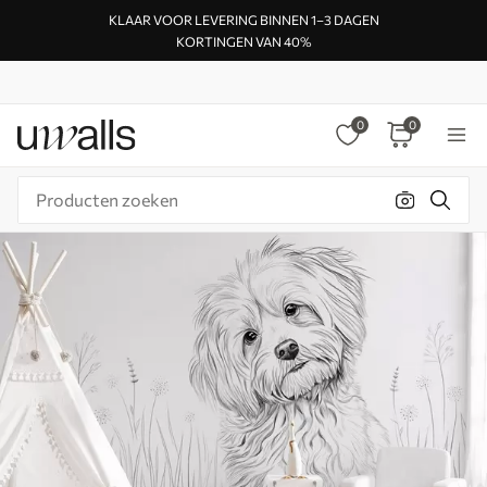
KLAAR VOOR LEVERING BINNEN 1–3 DAGEN
KORTINGEN VAN 40%
0
0