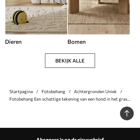
Dieren
Bomen
BEKIJK ALLE
Startpagina
Fotobehang
Achtergronden Uniek
Fotobehang Een schattige tekening van een hond in het gras
N° w05656
Abonneer je op de nieuwsbrief