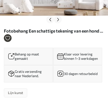
Fotobehang Een schattige tekening van een hond in
het gras N° w05656
Behang op maat
Klaar voor levering
gemaakt
binnen 1–3 werkdagen
Gratis verzending
30 dagen retourbeleid
naar Nederland.
Lijn kunst