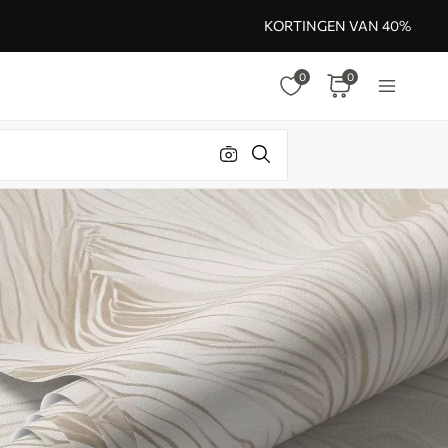
KORTINGEN VAN 40%
0
0