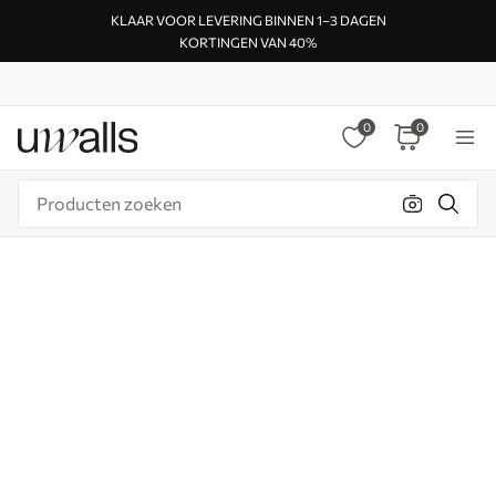
KLAAR VOOR LEVERING BINNEN 1–3 DAGEN
KORTINGEN VAN 40%
0
0