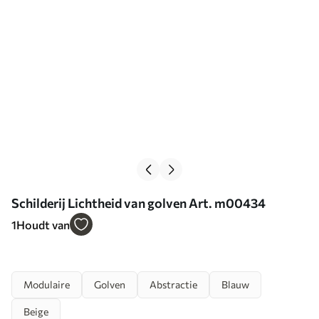
Schilderij Lichtheid van golven Art. m00434
1
Houdt van
Modulaire
Golven
Abstractie
Blauw
Beige