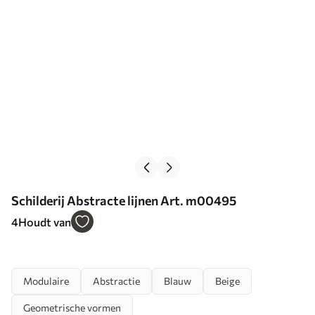
Schilderij Abstracte lijnen Art. m00495
4
Houdt van
Modulaire
Abstractie
Blauw
Beige
Geometrische vormen