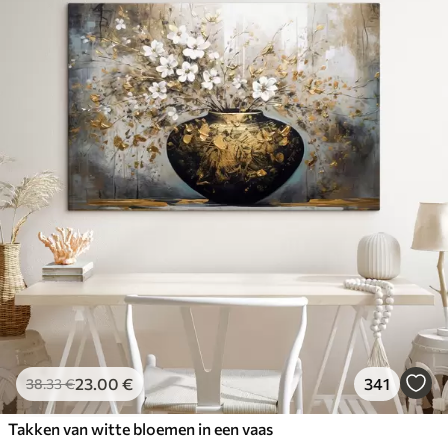
23
.00
€
341
38
.33
€
Takken van witte bloemen in een vaas