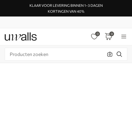
KLAAR VOOR LEVERING BINNEN 1–3 DAGEN
KORTINGEN VAN 40%
0
0