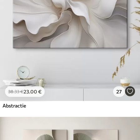
23
.00
€
27
38
.33
€
Abstractie