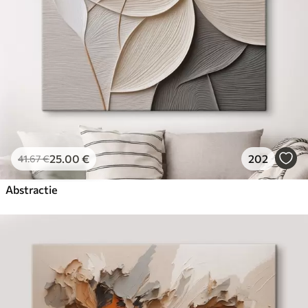
25
.00
€
202
41
.67
€
Abstractie