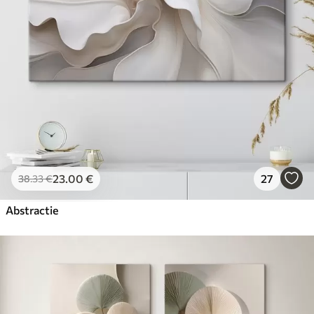
23
.00
€
27
38
.33
€
Abstractie