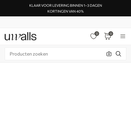
KLAAR VOOR LEVERING BINNEN 1–3 DAGEN
KORTINGEN VAN 40%
0
0