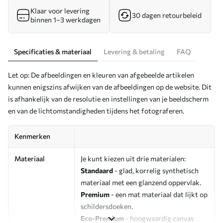
Klaar voor levering
30 dagen retourbeleid
binnen 1–3 werkdagen
Specificaties & materiaal
Levering & betaling
FAQ
Let op: De afbeeldingen en kleuren van afgebeelde artikelen
kunnen enigszins afwijken van de afbeeldingen op de website. Dit
is afhankelijk van de resolutie en instellingen van je beeldscherm
en van de lichtomstandigheden tijdens het fotograferen.
Kenmerken
Materiaal
Je kunt kiezen uit drie materialen:
Standaard
- glad, korrelig synthetisch
materiaal met een glanzend oppervlak.
Premium
- een mat materiaal dat lijkt op
schildersdoeken.
Eco-Premium
- hoogwaardig canvas