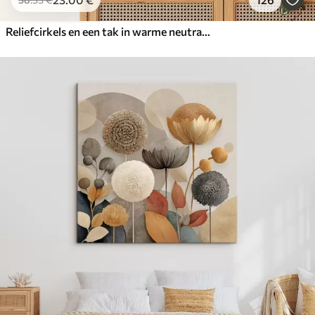
Reliefcirkels en een tak in warme neutrale tinten