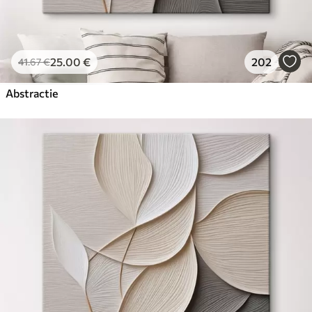
25
.00
€
202
41
.67
€
Abstractie