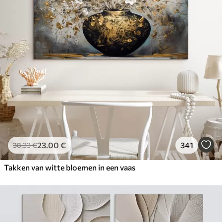
23
.00
€
341
38
.33
€
Takken van witte bloemen in een vaas