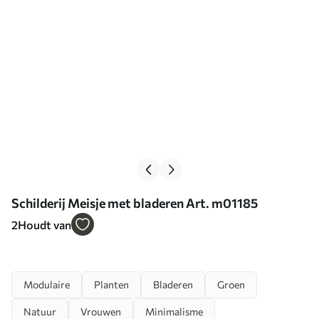
Schilderij Meisje met bladeren Art. m01185
2
Houdt van
Modulaire
Planten
Bladeren
Groen
Natuur
Vrouwen
Minimalisme