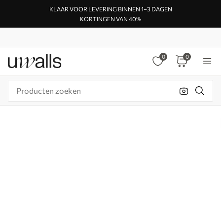
KLAAR VOOR LEVERING BINNEN 1–3 DAGEN
KORTINGEN VAN 40%
0
0