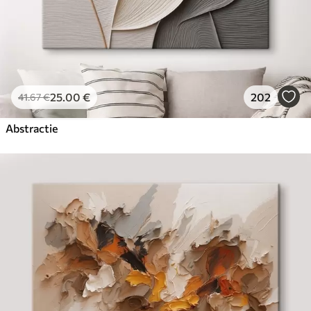
25
.00
€
202
41
.67
€
Abstractie