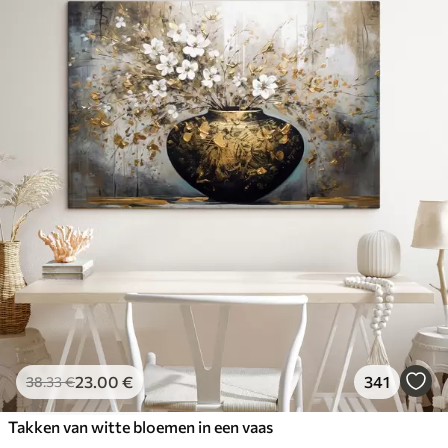
23
.00
€
341
38
.33
€
Takken van witte bloemen in een vaas