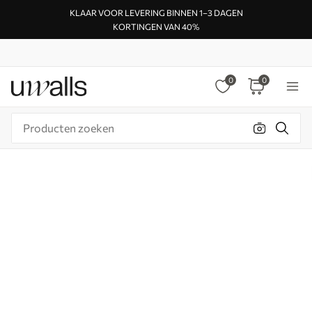
KLAAR VOOR LEVERING BINNEN 1–3 DAGEN
KORTINGEN VAN 40%
0
0