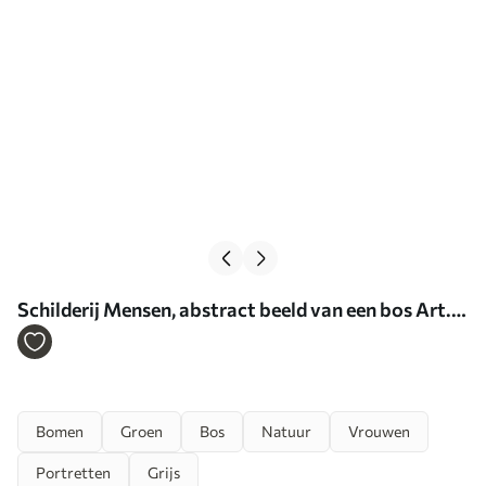
Schilderij Mensen, abstract beeld van een bos Art.
s43260
Bomen
Groen
Bos
Natuur
Vrouwen
Portretten
Grijs