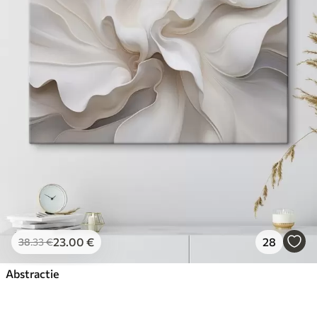
23
.00
€
28
38
.33
€
Abstractie