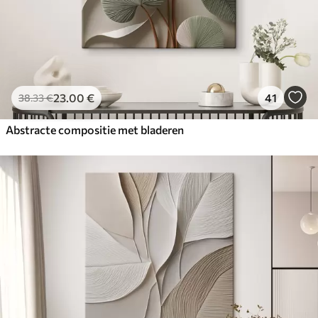
23
.00
€
41
38
.33
€
Abstracte compositie met bladeren