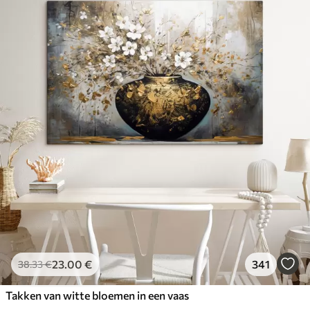
23
.00
€
341
38
.33
€
Takken van witte bloemen in een vaas