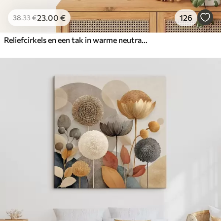
23
.00
€
126
38
.33
€
Reliefcirkels en een tak in warme neutrale tinten