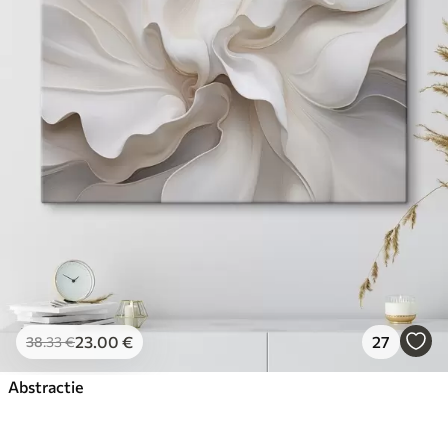
23
.00
€
27
38
.33
€
Abstractie