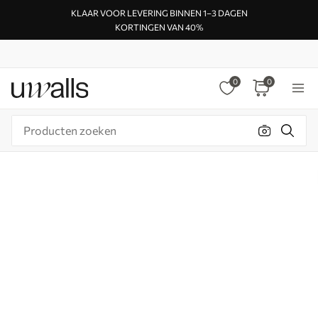
KLAAR VOOR LEVERING BINNEN 1–3 DAGEN
KORTINGEN VAN 40%
0
0