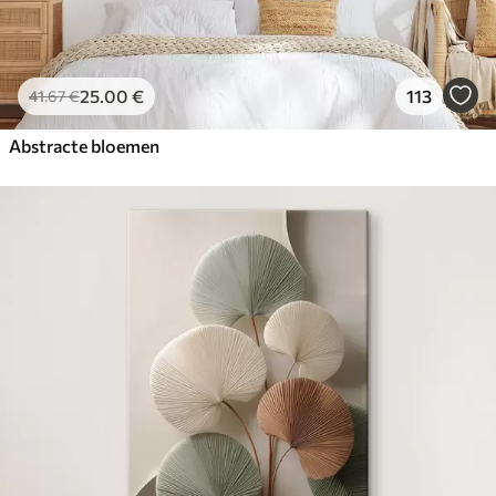
25
.00
€
113
41
.67
€
Abstracte bloemen