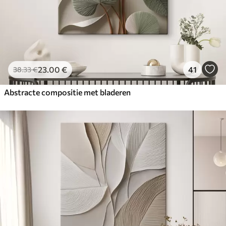
23
.00
€
41
38
.33
€
Abstracte compositie met bladeren