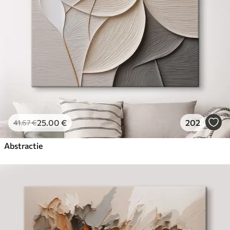
25
.00
€
202
41
.67
€
Abstractie