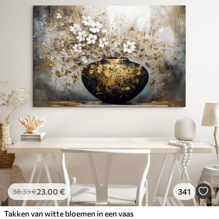
23
.00
€
341
38
.33
€
Takken van witte bloemen in een vaas