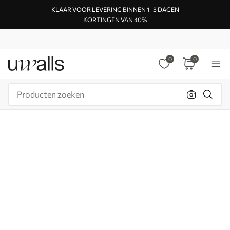
KLAAR VOOR LEVERING BINNEN 1–3 DAGEN
KORTINGEN VAN 40%
0
0