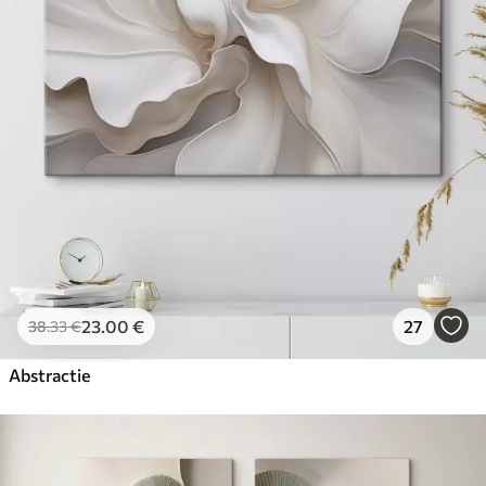
23
.00
€
27
38
.33
€
Abstractie