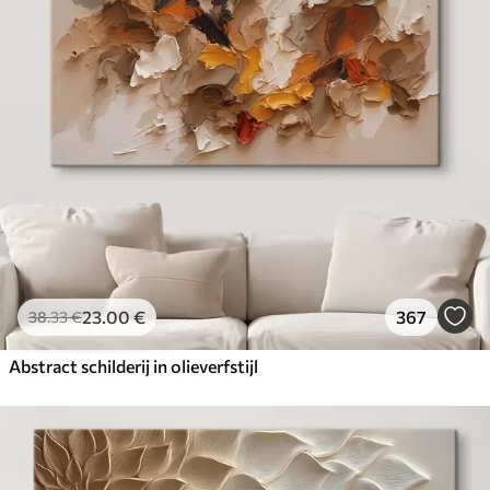
23
.00
€
367
38
.33
€
Abstract schilderij in olieverfstijl