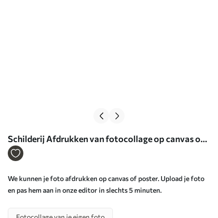
Schilderij Afdrukken van fotocollage op canvas op
maat Art. s43754
We kunnen je foto afdrukken op canvas of poster. Upload je foto
en pas hem aan in onze editor in slechts 5 minuten.
Fotocollage van je eigen foto