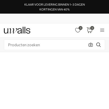
KLAAR VOOR LEVERING BINNEN 1–3 DAGEN
KORTINGEN VAN 40%
0
0