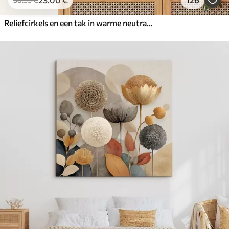
Reliefcirkels en een tak in warme neutrale tinten