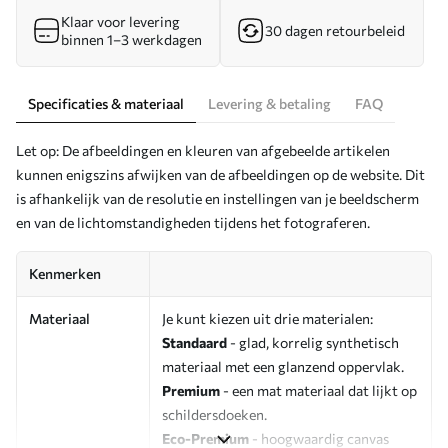
Klaar voor levering
30 dagen retourbeleid
binnen 1–3 werkdagen
Specificaties & materiaal
Levering & betaling
FAQ
Let op: De afbeeldingen en kleuren van afgebeelde artikelen
kunnen enigszins afwijken van de afbeeldingen op de website. Dit
is afhankelijk van de resolutie en instellingen van je beeldscherm
en van de lichtomstandigheden tijdens het fotograferen.
Kenmerken
Materiaal
Je kunt kiezen uit drie materialen:
Standaard
- glad, korrelig synthetisch
materiaal met een glanzend oppervlak.
Premium
- een mat materiaal dat lijkt op
schildersdoeken.
Eco-Premium
- hoogwaardig canvas