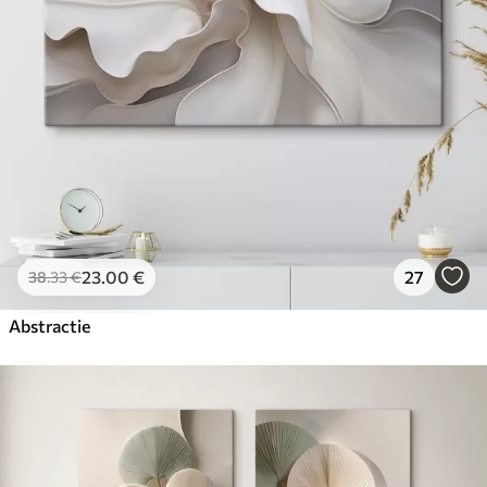
23
.00
€
27
38
.33
€
Abstractie