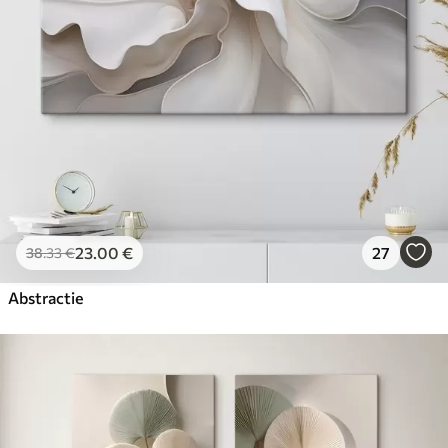
23
.00
€
27
38
.33
€
Abstractie