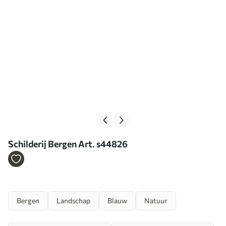
Schilderij Bergen Art. s44826
Bergen
Landschap
Blauw
Natuur