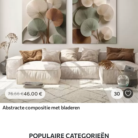
46
.00
€
30
76
.66
€
Abstracte compositie met bladeren
POPULAIRE CATEGORIEËN