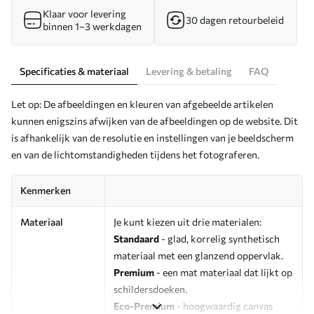
Klaar voor levering
30 dagen retourbeleid
binnen 1–3 werkdagen
Specificaties & materiaal
Levering & betaling
FAQ
Let op: De afbeeldingen en kleuren van afgebeelde artikelen
kunnen enigszins afwijken van de afbeeldingen op de website. Dit
is afhankelijk van de resolutie en instellingen van je beeldscherm
en van de lichtomstandigheden tijdens het fotograferen.
Kenmerken
Materiaal
Je kunt kiezen uit drie materialen:
Standaard
- glad, korrelig synthetisch
materiaal met een glanzend oppervlak.
Premium
- een mat materiaal dat lijkt op
schildersdoeken.
Eco-Premium
- hoogwaardig canvas