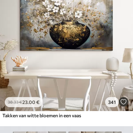
23
.00
€
341
38
.33
€
Takken van witte bloemen in een vaas