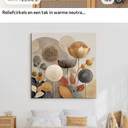
Reliefcirkels en een tak in warme neutrale tinten