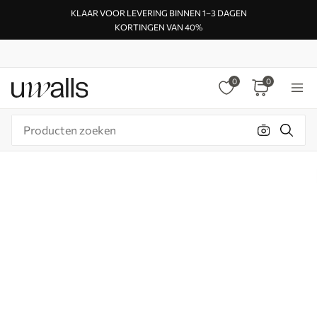
KLAAR VOOR LEVERING BINNEN 1–3 DAGEN
KORTINGEN VAN 40%
0
0