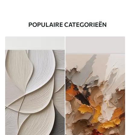
POPULAIRE CATEGORIEËN