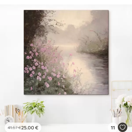
25
.00
€
11
41
.67
€