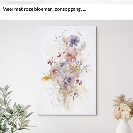
Meer met roze bloemen, zonsopgang, olieverftekening, pastelbeige kleuren, mist