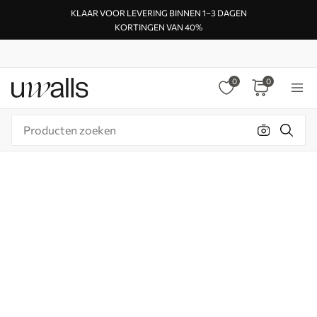
KLAAR VOOR LEVERING BINNEN 1–3 DAGEN
KORTINGEN VAN 40%
0
0