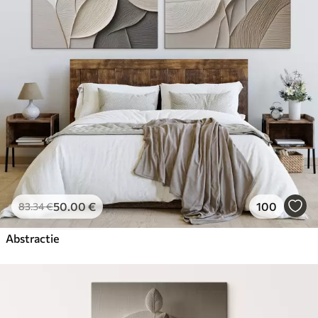
50
.00
€
100
83
.34
€
Abstractie