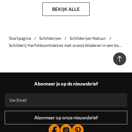
BEKIJK ALLE
Startpagina
Schilderijen
Schilderijen Natuur
Schilderij Herfstboomtakken met oranje bladeren in een bos
met zacht licht Art. s45940
Abonneer je op de nieuwsbrief
Abonneer op onze nieuwsbrief