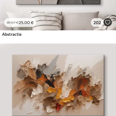
25
.00
€
202
41
.67
€
Abstractie