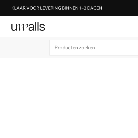
KLAAR VOOR LEVERING BINNEN 1–3 DAGEN