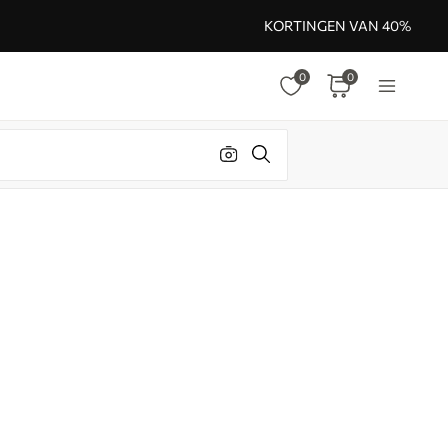
KORTINGEN VAN 40%
0
0