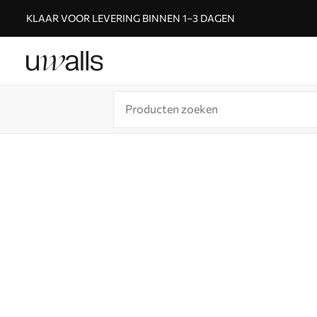
KLAAR VOOR LEVERING BINNEN 1–3 DAGEN