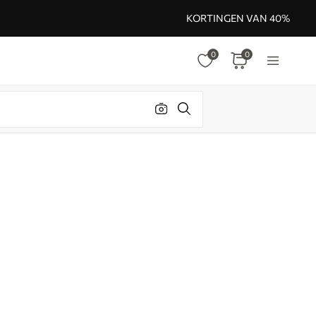
KORTINGEN VAN 40%
0
0