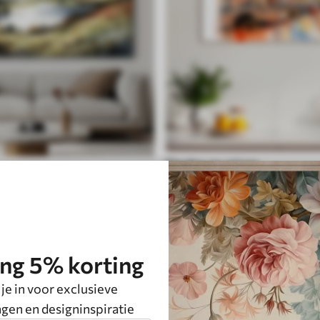
Steden en reizen
ng 5% korting
 je in voor exclusieve
gen en designinspiratie