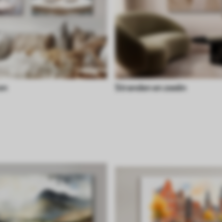
en
Stranden en zeeën