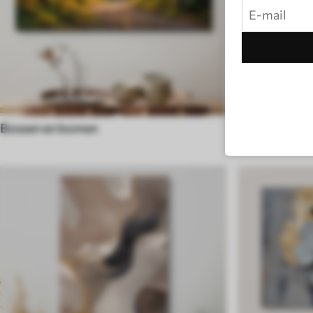
Bossen en bomen
Boho