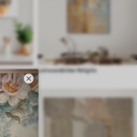
Leinwandbilder Religiös