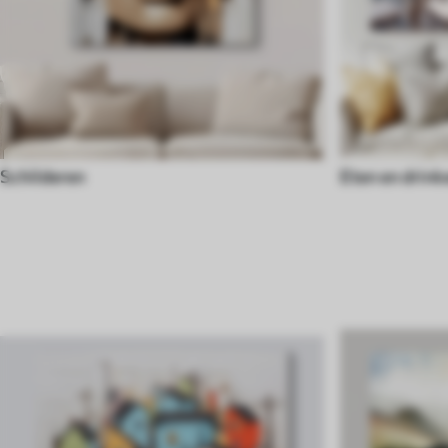
Schilderen
Eten en drink