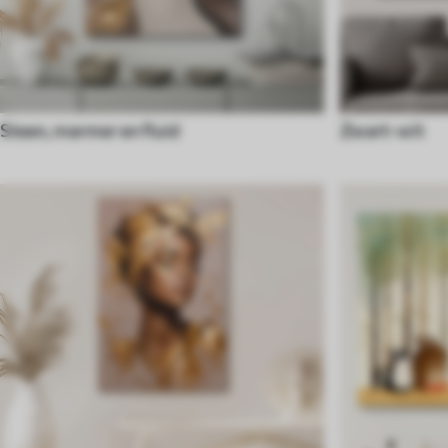
Steen, marmer en fluid
Zwart-wit