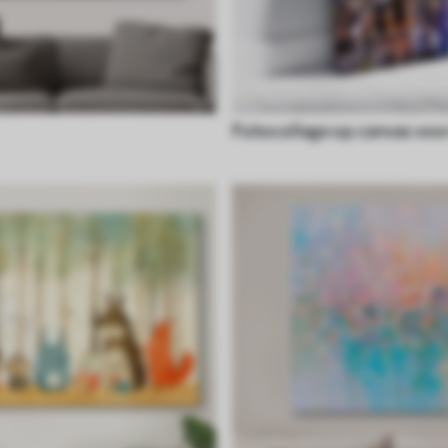
Fotocollage op canvas voor