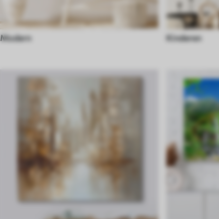
Modern
Kinderen