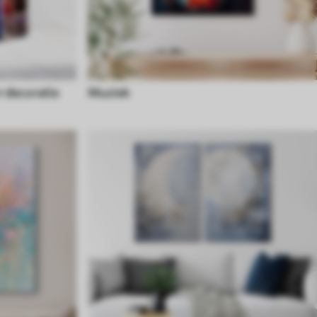
 decoratie
Muziek