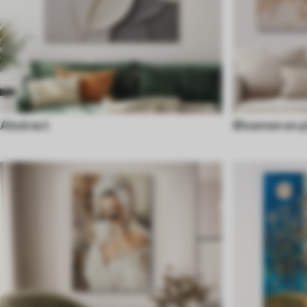
Abstract
Bloemen en p