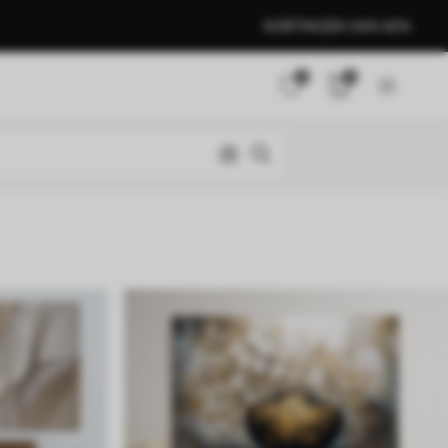
KORTINGEN VAN 40%
0
0