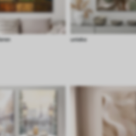
ieren
unieke