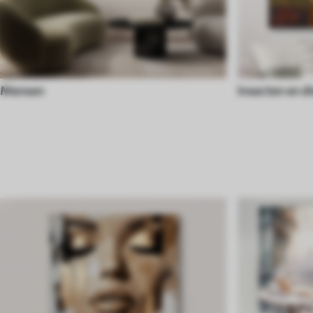
Mensen
Insecten en d