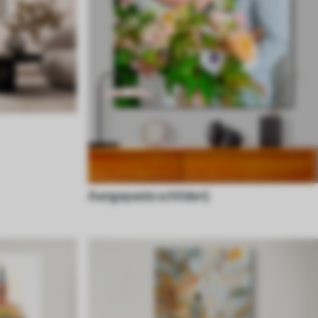
Aangepaste schilderij