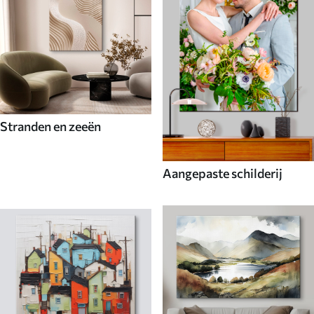
Stranden en zeeën
Aangepaste schilderij