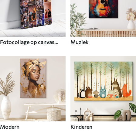
Fotocollage op canvas
Muziek
voor decoratie
Modern
Kinderen