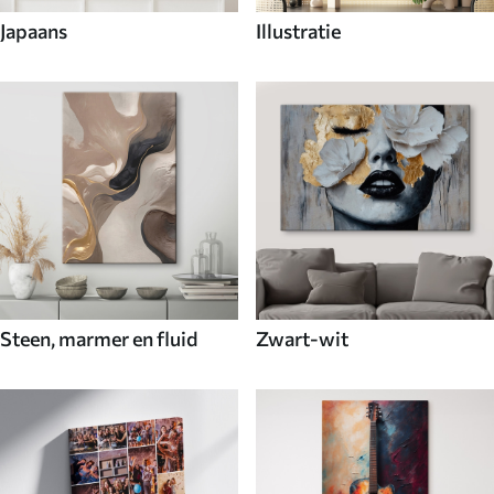
Japaans
Illustratie
Steen, marmer en fluid
Zwart-wit