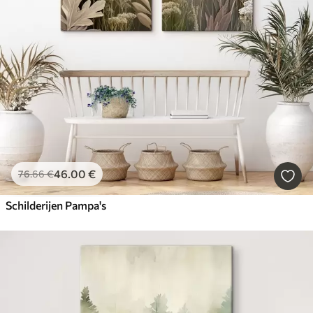
46
.00
€
76
.66
€
Schilderijen Pampa's