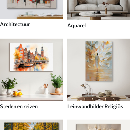
Architectuur
Aquarel
Steden en reizen
Leinwandbilder Religiös