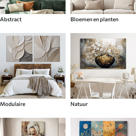
Abstract
Bloemen en planten
Modulaire
Natuur