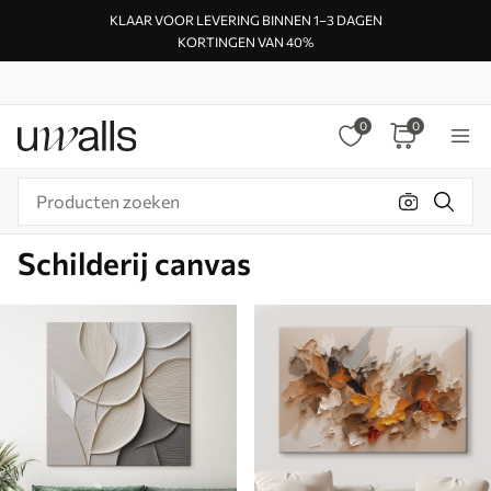
KLAAR VOOR LEVERING BINNEN 1–3 DAGEN
KORTINGEN VAN 40%
0
0
Schilderij canvas