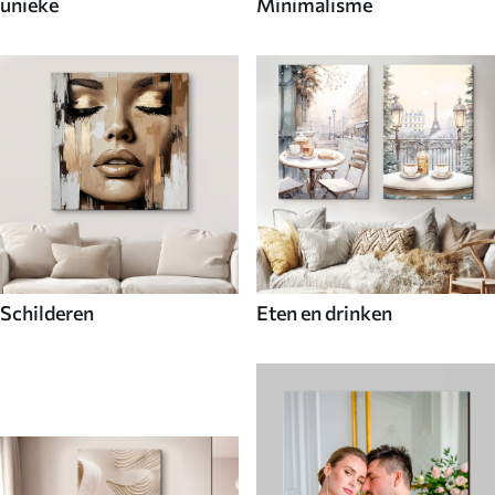
unieke
Minimalisme
Schilderen
Eten en drinken