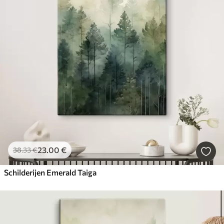
23
.00
€
38
.33
€
Schilderijen Emerald Taiga