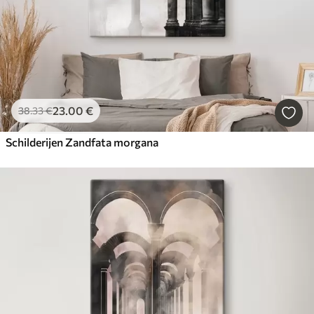
23
.00
€
38
.33
€
Schilderijen Zandfata morgana