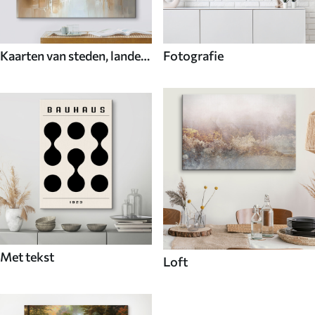
Kaarten van steden, landen
Fotografie
en de wereld
Met tekst
Loft