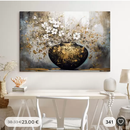
23
.00
€
341
38
.33
€