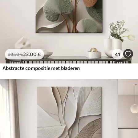
23
.00
€
41
38
.33
€
Abstracte compositie met bladeren