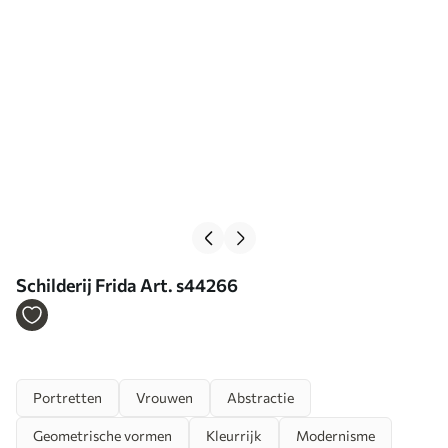
Schilderij Frida Art. s44266
Portretten
Vrouwen
Abstractie
Geometrische vormen
Kleurrijk
Modernisme