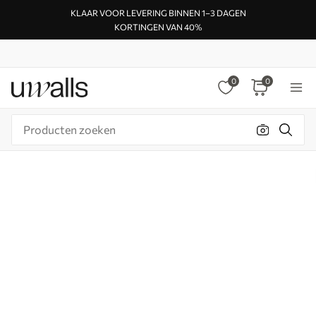
KLAAR VOOR LEVERING BINNEN 1–3 DAGEN
KORTINGEN VAN 40%
0
0