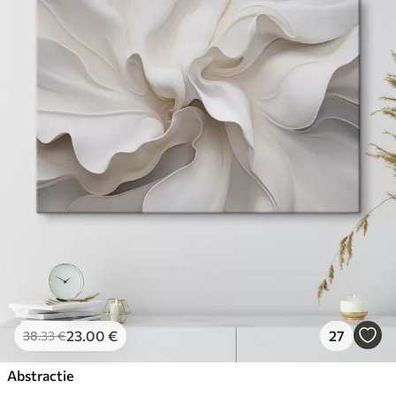
23
.00
€
27
38
.33
€
Abstractie