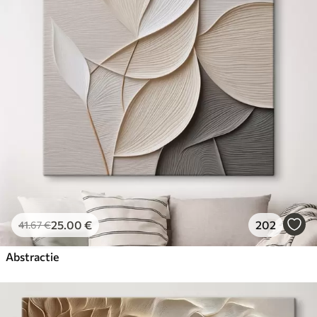
25
.00
€
202
41
.67
€
Abstractie