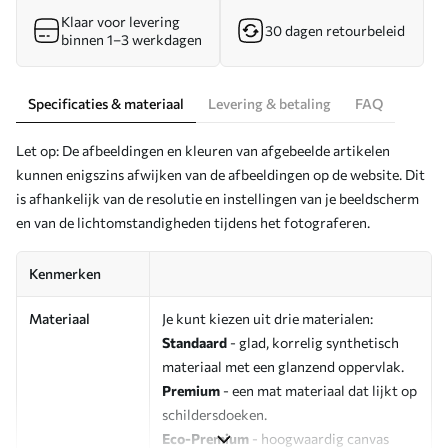
Klaar voor levering
30 dagen retourbeleid
binnen 1–3 werkdagen
Specificaties & materiaal
Levering & betaling
FAQ
Let op: De afbeeldingen en kleuren van afgebeelde artikelen
kunnen enigszins afwijken van de afbeeldingen op de website. Dit
is afhankelijk van de resolutie en instellingen van je beeldscherm
en van de lichtomstandigheden tijdens het fotograferen.
Kenmerken
Materiaal
Je kunt kiezen uit drie materialen:
Standaard
- glad, korrelig synthetisch
materiaal met een glanzend oppervlak.
Premium
- een mat materiaal dat lijkt op
schildersdoeken.
Eco-Premium
- hoogwaardig canvas