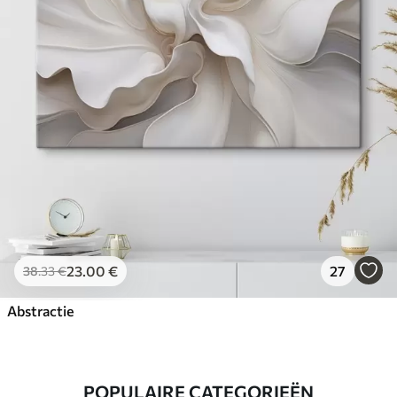
23
.00
€
27
38
.33
€
Abstractie
POPULAIRE CATEGORIEËN