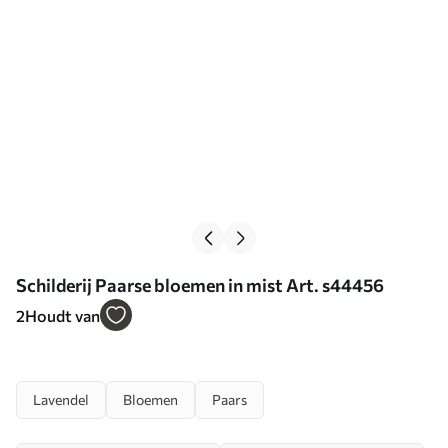
Schilderij Paarse bloemen in mist Art. s44456
2
Houdt van
Lavendel
Bloemen
Paars