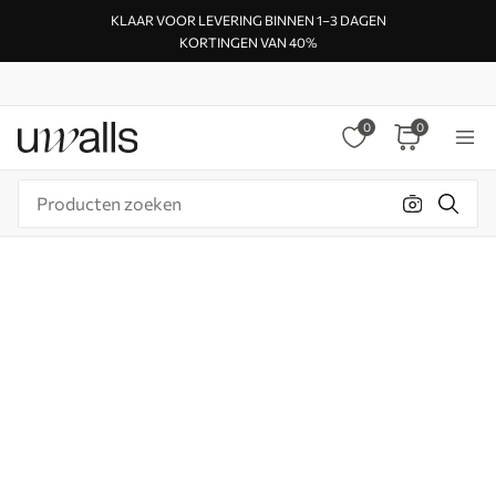
KLAAR VOOR LEVERING BINNEN 1–3 DAGEN
KORTINGEN VAN 40%
0
0