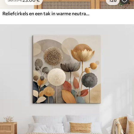
Reliefcirkels en een tak in warme neutrale tinten