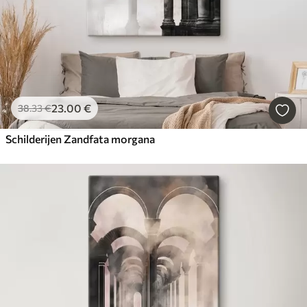
23
.00
€
38
.33
€
Schilderijen Zandfata morgana