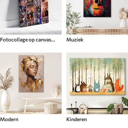
Fotocollage op canvas
Muziek
voor decoratie
Modern
Kinderen