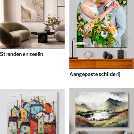
Stranden en zeeën
Aangepaste schilderij