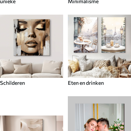
unieke
Minimalisme
Schilderen
Eten en drinken