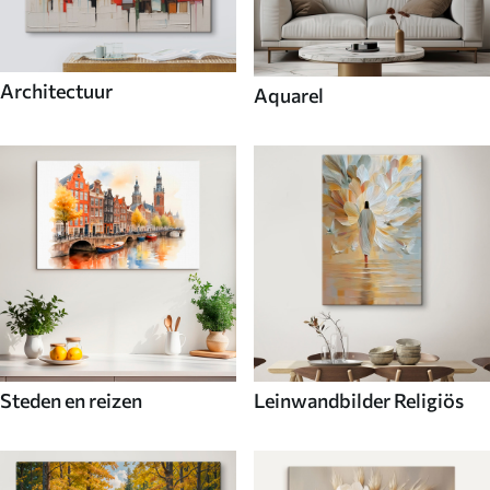
Architectuur
Aquarel
Steden en reizen
Leinwandbilder Religiös