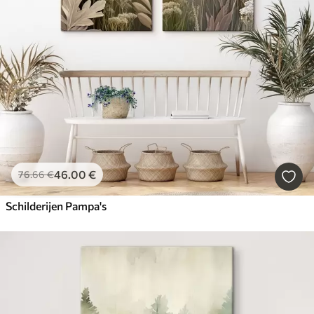
46
.00
€
76
.66
€
Schilderijen Pampa's