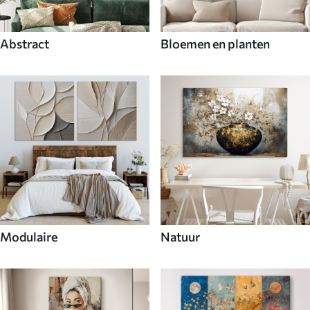
Abstract
Bloemen en planten
Modulaire
Natuur