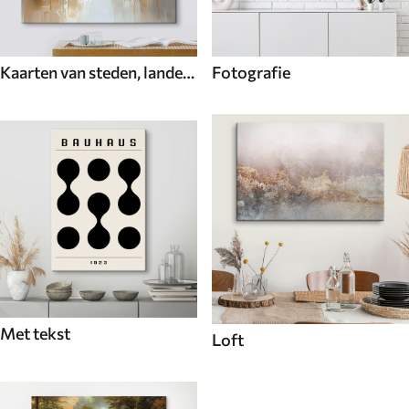
Kaarten van steden, landen
Fotografie
en de wereld
Met tekst
Loft