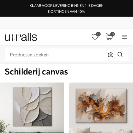
KLAAR VOOR LEVERING BINNEN 1–3 DAGEN
KORTINGEN VAN 40%
0
0
Schilderij canvas