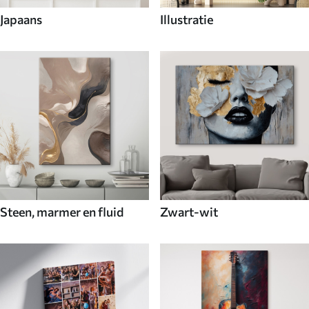
Japaans
Illustratie
Steen, marmer en fluid
Zwart-wit