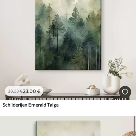
23
.00
€
38
.33
€
Schilderijen Emerald Taiga