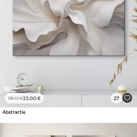
23
.00
€
27
38
.33
€
Abstractie