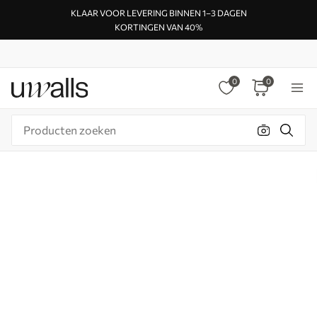
KLAAR VOOR LEVERING BINNEN 1–3 DAGEN
KORTINGEN VAN 40%
0
0