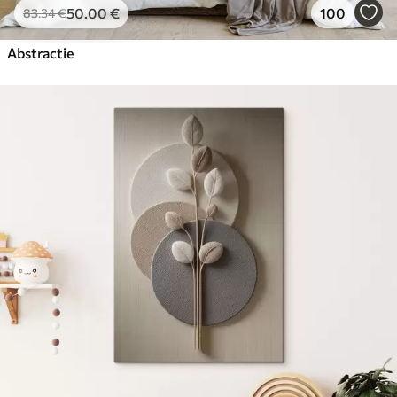
50
.00
€
100
83
.34
€
Abstractie