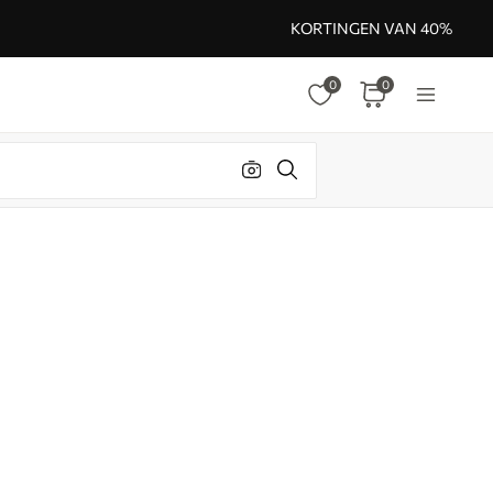
KORTINGEN VAN 40%
0
0