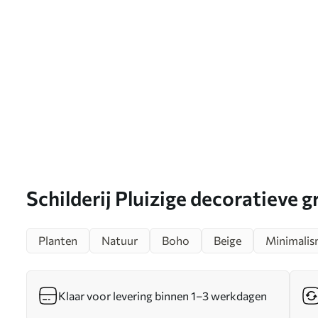
Schilderij Pluizige decoratieve g
achtergrond Art. s46157
Planten
Natuur
Boho
Beige
Minimali
Klaar voor levering binnen 1–3 werkdagen