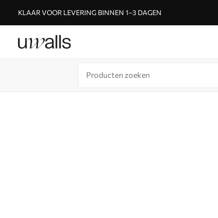
KLAAR VOOR LEVERING BINNEN 1–3 DAGEN